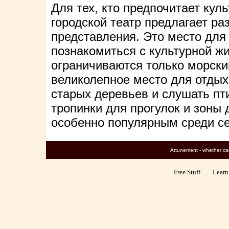
Для тех, кто предпочитает кул
городской театр предлагает ра
представления. Это место для 
познакомиться с культурной ж
ограничиваются только морск
великолепное место для отдых
старых деревьев и слушать пт
тропинки для прогулок и зоны 
особенно популярным среди се
Attunement - whether caregiv
Free Stuff Learn 