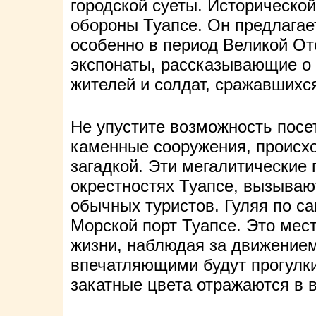
городской суеты. Историческо
обороны Туапсе. Он предлагает
особенно в период Великой От
экспонаты, рассказывающие о
жителей и солдат, сражавшихся
Не упустите возможность посе
каменные сооружения, происхо
загадкой. Эти мегалитические
окрестностях Туапсе, вызывают
обычных туристов. Гуляя по с
Морской порт Туапсе. Это мес
жизни, наблюдая за движением
впечатляющими будут прогулки
закатные цвета отражаются в в